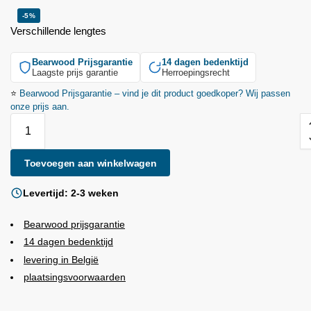
-5%
Verschillende lengtes
Bearwood
Prijsgarantie
14 dagen bedenktijd
Laagste prijs garantie
Herroepingsrecht
⭐
Bearwood
Prijsgarantie – vind je dit product goedkoper? Wij passen
onze prijs aan.
Toevoegen aan winkelwagen
Levertijd: 2-3 weken
Bearwood
prijsgarantie
14 dagen bedenktijd
levering in België
plaatsingsvoorwaarden