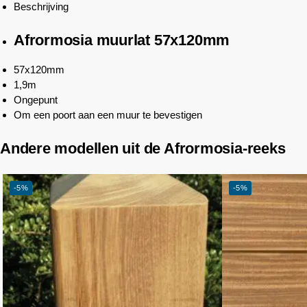
Beschrijving
Afrormosia muurlat 57x120mm
57x120mm
1,9m
Ongepunt
Om een poort aan een muur te bevestigen
Andere modellen uit de Afrormosia-reeks
-5%
-5%