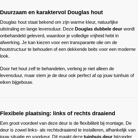
Duurzaam en karaktervol Douglas hout
Douglas hout staat bekend om zijn warme kleur, natuurlijke
uitstraling en lange levensduur. Deze
Douglas dubbele deur
wordt
onbehandeld geleverd, waardoor je volledige vrijheid hebt in
afwerking. Je kan kiezen voor een transparante olie om de
houtstructuur te behouden of een dekkende beits voor een moderne
look.
Door het hout zelf te behandelen, verleng je niet alleen de
levensduur, maar stem je de deur ook perfect af op jouw tuinhuis of
eiken bijgebouw.
Flexibele plaatsing: links of rechts draaiend
Een groot voordeel van deze deur is de flexibiliteit bij montage. De
deur is zowel links- als rechtsdraaiend te installeren, afhankelijk van
jouw situatie en voorkeur. Dit maakt deze
tuinhuis deur
bijzonder