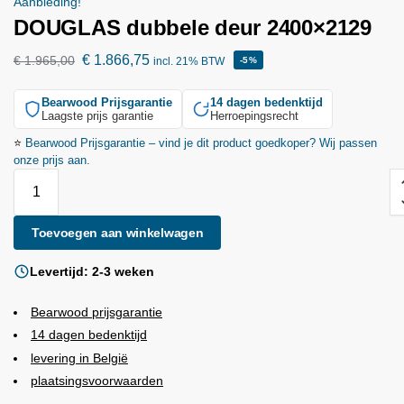
Aanbieding!
DOUGLAS dubbele deur 2400×2129
€
1.866,75
€
1.965,00
incl. 21% BTW
-5%
Bearwood
Prijsgarantie
14 dagen bedenktijd
Laagste prijs garantie
Herroepingsrecht
⭐
Bearwood
Prijsgarantie – vind je dit product goedkoper? Wij passen
onze prijs aan.
Toevoegen aan winkelwagen
Levertijd: 2-3 weken
Bearwood
prijsgarantie
14 dagen bedenktijd
levering in België
plaatsingsvoorwaarden