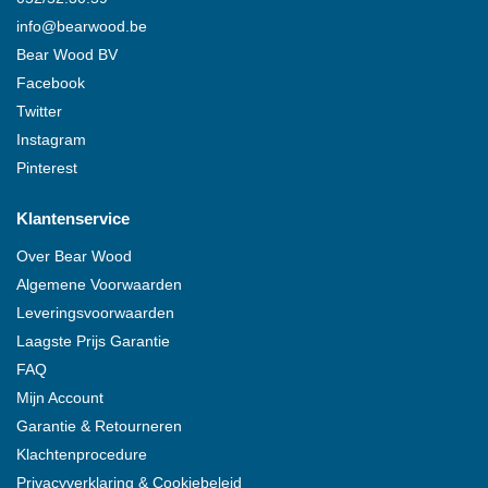
info@
bearwood
.be
Bear Wood
BV
Facebook
Twitter
Instagram
Pinterest
Klantenservice
Over
Bear Wood
Algemene Voorwaarden
Leveringsvoorwaarden
Laagste Prijs Garantie
FAQ
Mijn Account
Garantie & Retourneren
Klachtenprocedure
Privacyverklaring & Cookiebeleid