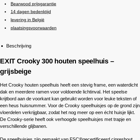
Bearwood
prijsgarantie
14 dagen bedenktijd
levering in België
plaatsingsvoorwaarden
Beschrijving
EXIT Crooky 300 houten speelhuis –
grijsbeige
Het Crooky houten speelhuis heeft een stevig frame, een waterdicht
dak en meerdere ramen voor voldoende lichtinval. Het speelse
krijtbord aan de voorkant kan gebruikt worden voor leuke teksten of
een heus huisnummer. Voor de Crooky speelhuisjes op de grond zijn
vloerdelen verkrijgbaar, zodat het nog meer op een écht huisje lijkt.
De Crooky-serie heeft ook verhoogde speelhuisjes met trapje en
verschillende glijbanen.
De speelhuisjes zijn gemaakt van FSC®gecertificeerd cipreshout