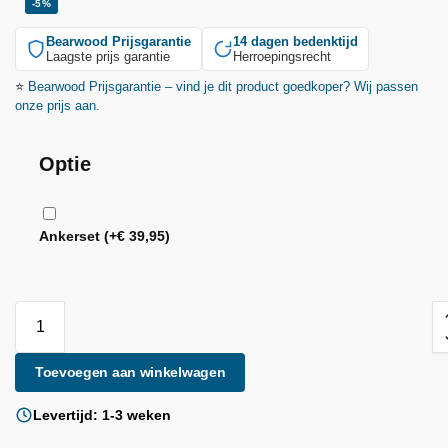
-5%
Bearwood
Prijsgarantie
14 dagen bedenktijd
Laagste prijs garantie
Herroepingsrecht
⭐
Bearwood
Prijsgarantie – vind je dit product goedkoper? Wij passen
onze prijs aan.
Optie
Ankerset
(+
€
39,95
)
Toevoegen aan winkelwagen
Levertijd: 1-3 weken