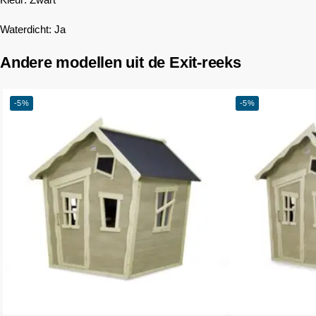
Waterdicht: Ja
Andere modellen uit de Exit-reeks
-5%
-5%