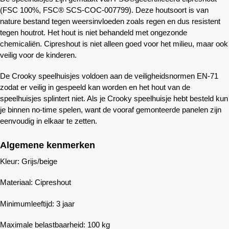
(FSC 100%, FSC® SCS-COC-007799). Deze houtsoort is van
nature bestand tegen weersinvloeden zoals regen en dus resistent
tegen houtrot. Het hout is niet behandeld met ongezonde
chemicaliën. Cipreshout is niet alleen goed voor het milieu, maar ook
veilig voor de kinderen.
De Crooky speelhuisjes voldoen aan de veiligheidsnormen EN-71
zodat er veilig in gespeeld kan worden en het hout van de
speelhuisjes splintert niet. Als je Crooky speelhuisje hebt besteld kun
je binnen no-time spelen, want de vooraf gemonteerde panelen zijn
eenvoudig in elkaar te zetten.
Algemene kenmerken
Kleur: Grijs/beige
Materiaal: Cipreshout
Minimumleeftijd: 3 jaar
Maximale belastbaarheid: 100 kg