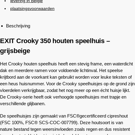
levering in België
plaatsingsvoorwaarden
Beschrijving
EXIT Crooky 350 houten speelhuis –
grijsbeige
Het Crooky houten speelhuis heeft een stevig frame, een waterdicht
dak en meerdere ramen voor voldoende lichtinval. Het speelse
krijtbord aan de voorkant kan gebruikt worden voor leuke teksten of
een heus huisnummer. Voor de Crooky speelhuisjes op de grond zijn
vloerdelen verkrijgbaar, zodat het nog meer op een écht huisje lijkt.
De Crooky-serie heeft ook verhoogde speelhuisjes met trapje en
verschillende glijbanen.
De speelhuisjes zijn gemaakt van FSC®gecertificeerd cipreshout
(FSC 100%, FSC® SCS-COC-007799). Deze houtsoort is van
nature bestand tegen weersinvloeden zoals regen en dus resistent