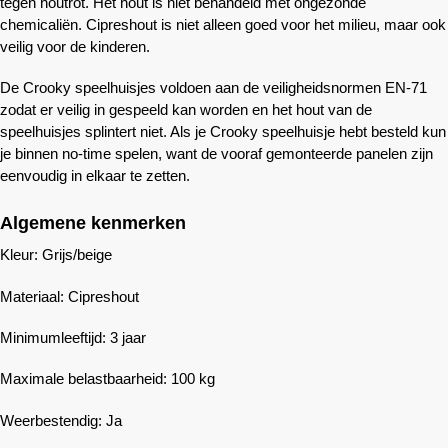
tegen houtrot. Het hout is niet behandeld met ongezonde
chemicaliën. Cipreshout is niet alleen goed voor het milieu, maar ook
veilig voor de kinderen.
De Crooky speelhuisjes voldoen aan de veiligheidsnormen EN-71
zodat er veilig in gespeeld kan worden en het hout van de
speelhuisjes splintert niet. Als je Crooky speelhuisje hebt besteld kun
je binnen no-time spelen, want de vooraf gemonteerde panelen zijn
eenvoudig in elkaar te zetten.
Algemene kenmerken
Kleur: Grijs/beige
Materiaal: Cipreshout
Minimumleeftijd: 3 jaar
Maximale belastbaarheid: 100 kg
Weerbestendig: Ja