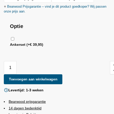
⭐
Bearwood
Prijsgarantie – vind je dit product goedkoper? Wij passen
onze prijs aan.
Optie
Ankerset
(+
€
39,95
)
Toevoegen aan winkelwagen
Levertijd: 1-3 weken
Bearwood
prijsgarantie
14 dagen bedenktijd