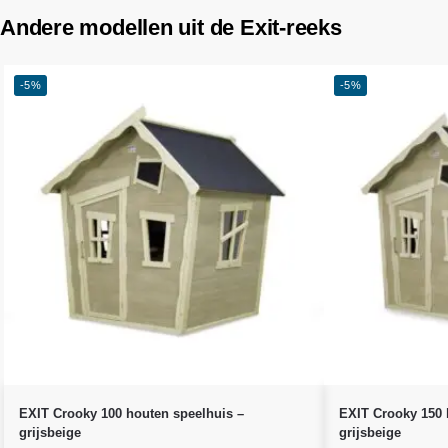
Andere modellen uit de Exit-reeks
-5%
-5%
EXIT Crooky 100 houten speelhuis –
EXIT Crooky 150 
grijsbeige
grijsbeige