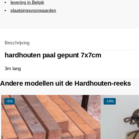
levering in België
plaatsingsvoorwaarden
Beschrijving
hardhouten paal gepunt 7x7cm
3m lang
Andere modellen uit de Hardhouten-reeks
-5%
-19%