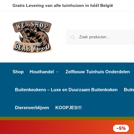
Gratis Levering van alle tuinhuizen in héél België
Shop
Houthandel
Zelfbouw Tuinhuis Onderdelen
Buitenkeukens – Luxe en Duurzaam Buitenkoken
Buit
Dierenverblijven
KOOPJES!!!
−5%