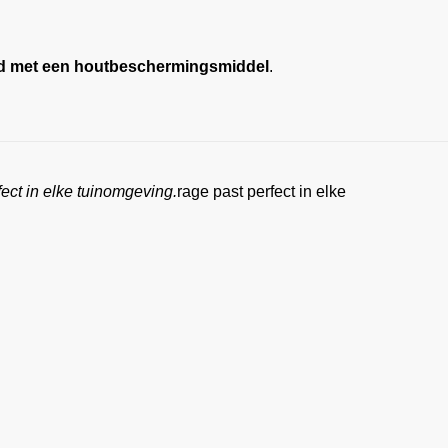
d met een houtbeschermingsmiddel
.
fect in elke tuinomgeving.
rage past perfect in elke