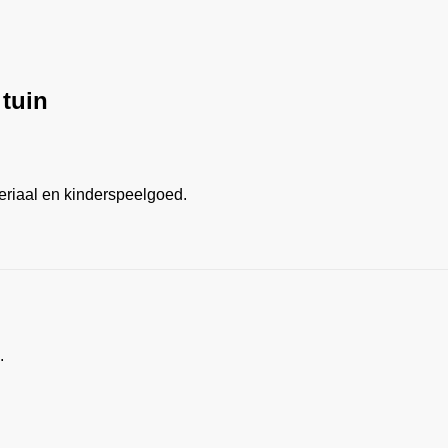
 tuin
teriaal en kinderspeelgoed.
.