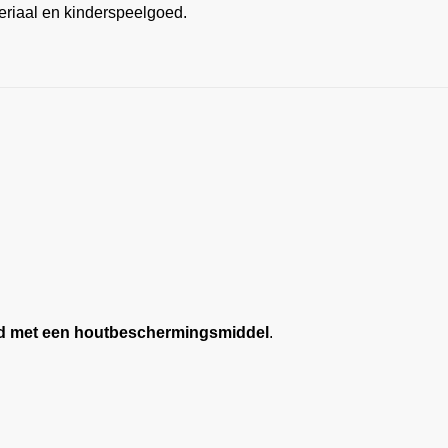
teriaal en kinderspeelgoed.
d met een houtbeschermingsmiddel
.