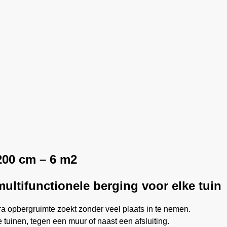
200 cm – 6 m2
ultifunctionele berging voor elke tuin
ra opbergruimte zoekt zonder veel plaats in te nemen.
ne tuinen, tegen een muur of naast een afsluiting.