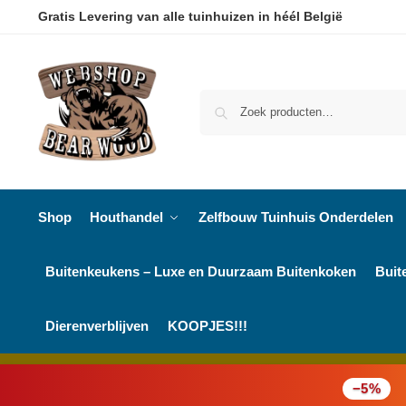
Gratis Levering van alle tuinhuizen in héél België
Shop
Houthandel
Zelfbouw Tuinhuis Onderdelen
Buitenkeukens – Luxe en Duurzaam Buitenkoken
Buit
Dierenverblijven
KOOPJES!!!
−5%