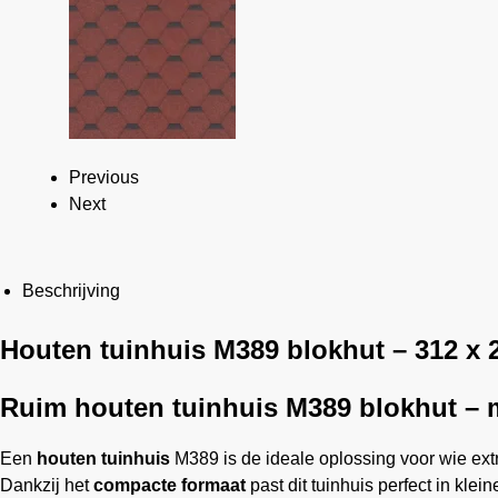
Previous
Next
Beschrijving
Houten tuinhuis M389 blokhut – 312 x 
Ruim houten tuinhuis M389 blokhut – m
Een
houten tuinhuis
M389 is de ideale oplossing voor wie ext
Dankzij het
compacte formaat
past dit tuinhuis perfect in klei