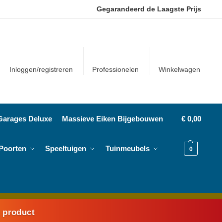
Gegarandeerd de Laagste Prijs
Inloggen/registreren
Professionelen
Winkelwagen
Garages Deluxe
Massieve Eiken Bijgebouwen
€
0,00
Poorten
Speeltuigen
Tuinmeubels
0
k product