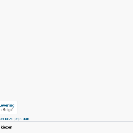
Levering
in België
en onze prijs aan.