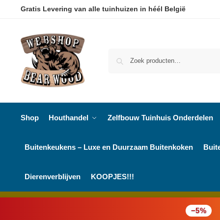
Gratis Levering van alle tuinhuizen in héél België
Shop
Houthandel
Zelfbouw Tuinhuis Onderdelen
Buitenkeukens – Luxe en Duurzaam Buitenkoken
Buit
Dierenverblijven
KOOPJES!!!
−5%