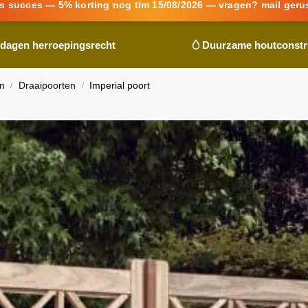
s succes — 5% korting nog t/m 15/08/2026 — vragen? mail geru
 dagen herroepingsrecht
Duurzame houtconstr
n
Draaipoorten
Imperial poort
/
/