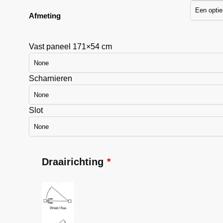
Afmeting
Vast paneel 171×54 cm
Scharnieren
Slot
Draairichting
*