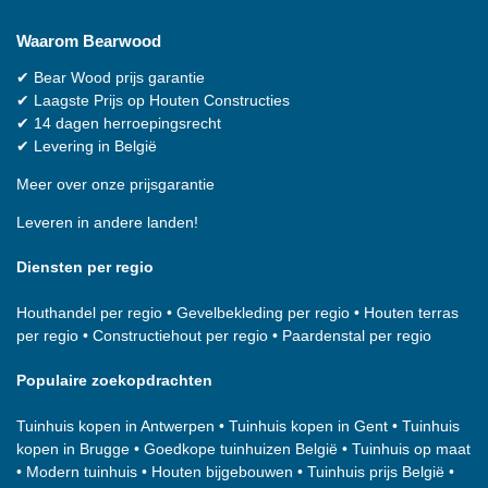
Waarom
Bearwood
✔
Bear Wood
prijs garantie
✔
Laagste Prijs op Houten Constructies
✔
14 dagen herroepingsrecht
✔
Levering in België
Meer over onze prijsgarantie
Leveren in andere landen!
Diensten per regio
Houthandel per regio
•
Gevelbekleding per regio
•
Houten terras
per regio
•
Constructiehout per regio
•
Paardenstal per regio
Populaire zoekopdrachten
Tuinhuis kopen in Antwerpen
•
Tuinhuis kopen in Gent
•
Tuinhuis
kopen in Brugge
•
Goedkope tuinhuizen België
•
Tuinhuis op maat
•
Modern tuinhuis
•
Houten bijgebouwen
•
Tuinhuis prijs België
•