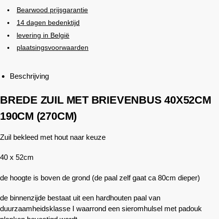
Bearwood
prijsgarantie
14 dagen bedenktijd
levering in België
plaatsingsvoorwaarden
Beschrijving
BREDE ZUIL MET BRIEVENBUS 40X52CM
190CM (270CM)
Zuil bekleed met hout naar keuze
40 x 52cm
de hoogte is boven de grond (de paal zelf gaat ca 80cm dieper)
de binnenzijde bestaat uit een hardhouten paal van
duurzaamheidsklasse I waarrond een sieromhulsel met padouk