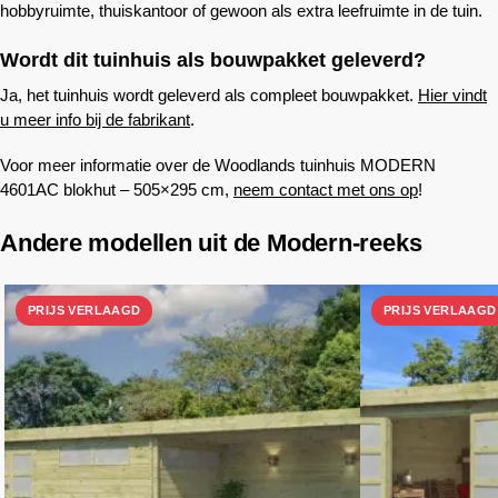
hobbyruimte, thuiskantoor of gewoon als extra leefruimte in de tuin.
Wordt dit tuinhuis als bouwpakket geleverd?
Ja, het tuinhuis wordt geleverd als compleet bouwpakket.
Hier vindt
u meer info bij de fabrikant
.
Voor meer informatie over de
Woodlands
tuinhuis MODERN
4601AC blokhut – 505×295 cm,
neem contact met ons op
!
Andere modellen uit de Modern-reeks