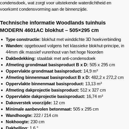
condensdoek, wat zorgt voor uitstekende waterdichtheid en
voorkomt condensvorming aan de binnenzijde.
Technische informatie
Woodlands
tuinhuis
MODERN 4601AC blokhut – 505×295 cm
Type constructie:
blokhut met winddichte 3D hoekverbinding
Wanden:
opgebouwd volgens het klassieke blokhut-principe, in
44mm dik massief vurenhout van het hoge Noorden
Dakbedekking:
staaldak met anti-condensdoek
Afmeting grondmaat basisproduct B x D:
505 x 295 cm
Oppervlakte grondmaat basisproduct:
14,9 m²
Afmeting binnenmaat basisproduct B x D:
482,2 x 272,2 cm
Oppervlakte binnenmaat basisproduct:
13,13 m²
Afmeting dakprojectie basisproduct:
512 x 327 cm
Oppervlakte dakprojectie basisproduct:
16,74 m²
Dakoverstek voorzijde:
12 cm
Minimale aanbevolen betonmaat:
505 x 295 cm
Wandhoogte:
222 / 214 cm
Nokhoogte:
230 cm
Dakhelling:
1,6 °