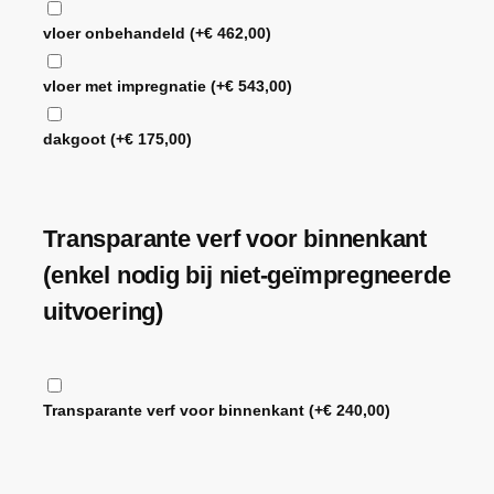
vloer onbehandeld
(+
€
462,00
)
vloer met impregnatie
(+
€
543,00
)
dakgoot
(+
€
175,00
)
Transparante verf voor binnenkant
(enkel nodig bij niet-geïmpregneerde
uitvoering)
Transparante verf voor binnenkant
(+
€
240,00
)