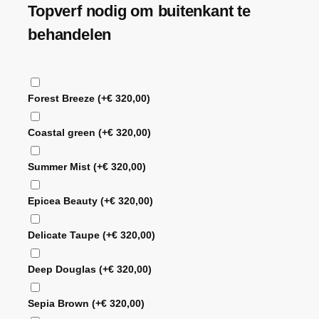
Topverf nodig om buitenkant te
behandelen
Forest Breeze
(+
€
320,00
)
Coastal green
(+
€
320,00
)
Summer Mist
(+
€
320,00
)
Epicea Beauty
(+
€
320,00
)
Delicate Taupe
(+
€
320,00
)
Deep Douglas
(+
€
320,00
)
Sepia Brown
(+
€
320,00
)