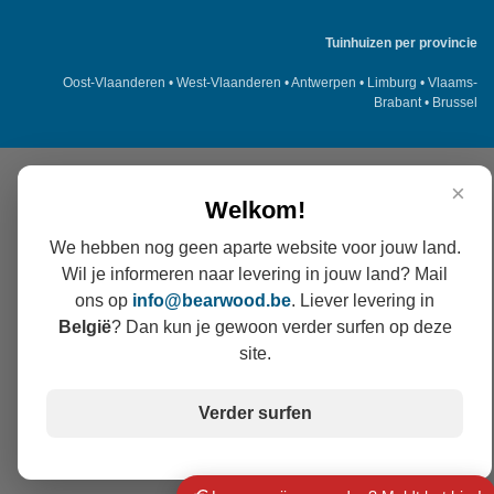
Tuinhuizen per provincie
Oost-Vlaanderen
•
West-Vlaanderen
•
Antwerpen
•
Limburg
•
Vlaams-
Brabant
•
Brussel
×
Welkom!
We hebben nog geen aparte website voor jouw land.
Wil je informeren naar levering in jouw land? Mail
ons op
info@
bearwood
.be
. Liever levering in
België
? Dan kun je gewoon verder surfen op deze
site.
Verder surfen