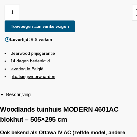
Toevoegen aan winkelwagen
Levertijd: 6-8 weken
Bearwood
prijsgarantie
14 dagen bedenktijd
levering in België
plaatsingsvoorwaarden
Beschrijving
Woodlands
tuinhuis MODERN 4601AC
blokhut – 505×295 cm
Ook bekend als Ottawa IV AC (zelfde model, andere