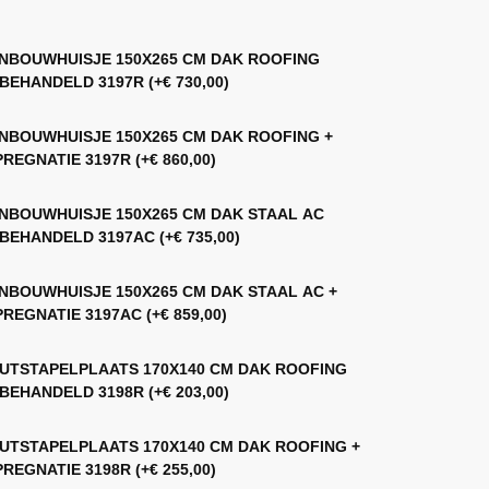
NBOUWHUISJE 150X265 CM DAK ROOFING
BEHANDELD 3197R
(+
€
730,00
)
NBOUWHUISJE 150X265 CM DAK ROOFING +
PREGNATIE 3197R
(+
€
860,00
)
NBOUWHUISJE 150X265 CM DAK STAAL AC
BEHANDELD 3197AC
(+
€
735,00
)
NBOUWHUISJE 150X265 CM DAK STAAL AC +
PREGNATIE 3197AC
(+
€
859,00
)
UTSTAPELPLAATS 170X140 CM DAK ROOFING
BEHANDELD 3198R
(+
€
203,00
)
UTSTAPELPLAATS 170X140 CM DAK ROOFING +
PREGNATIE 3198R
(+
€
255,00
)