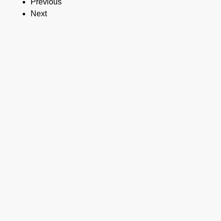
Previous
Next