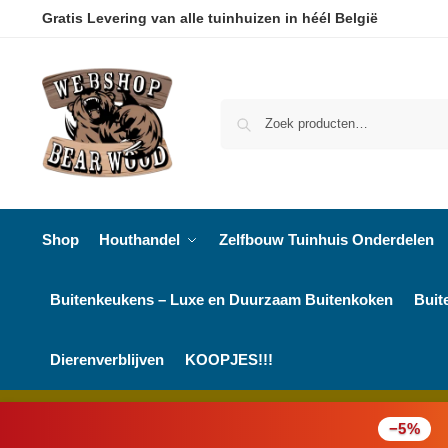
Gratis Levering van alle tuinhuizen in héél België
Shop
Houthandel
Zelfbouw Tuinhuis Onderdelen
Buitenkeukens – Luxe en Duurzaam Buitenkoken
Buit
Dierenverblijven
KOOPJES!!!
−5%