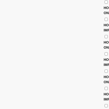
HO
ON
HO
IM
HO
ON
HO
IM
HO
ON
HO
IM