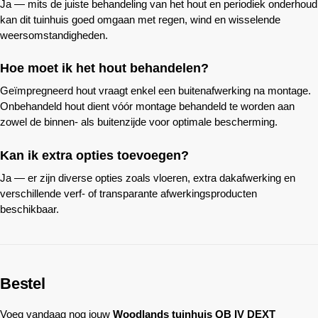
Ja — mits de juiste behandeling van het hout en periodiek onderhoud
kan dit tuinhuis goed omgaan met regen, wind en wisselende
weersomstandigheden.
Hoe moet ik het hout behandelen?
Geïmpregneerd hout vraagt enkel een buitenafwerking na montage.
Onbehandeld hout dient vóór montage behandeld te worden aan
zowel de binnen- als buitenzijde voor optimale bescherming.
Kan ik extra opties toevoegen?
Ja — er zijn diverse opties zoals vloeren, extra dakafwerking en
verschillende verf- of transparante afwerkingsproducten
beschikbaar.
Bestel
Voeg vandaag nog jouw
Woodlands
tuinhuis QB IV DEXT