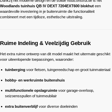
Dankzij het moderne design en de solide houtconstructie is het
Woodlands
tuinhuis QB IV DEXT 7204EXT600 blokhut
een
waardevolle investering in je buitenruimte die functionaliteit
combineert met een tijdloze, esthetische uitstraling.
Ruime Indeling & Veelzijdig Gebruik
Het extra ruime ontwerp van dit model maakt het uitermate geschikt
voor uiteenlopende toepassingen, waaronder:
tuinberging
voor fietsen, tuingereedschap en groot tuinmateriaal
hobby- en werkruimte buitenshuis
multifunctionele opslagruimte
voor garage-overloop,
seizoensspullen of tuinmeubilair
extra buitenverblijf
voor diverse doeleinden