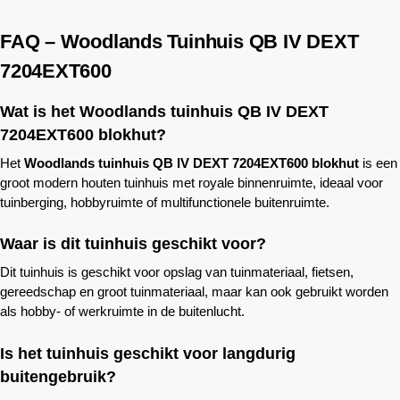
FAQ –
Woodlands
Tuinhuis QB IV DEXT
7204EXT600
Wat is het
Woodlands
tuinhuis QB IV DEXT
7204EXT600 blokhut?
Het
Woodlands
tuinhuis QB IV DEXT 7204EXT600 blokhut
is een
groot modern houten tuinhuis met royale binnenruimte, ideaal voor
tuinberging, hobbyruimte of multifunctionele buitenruimte.
Waar is dit tuinhuis geschikt voor?
Dit tuinhuis is geschikt voor opslag van tuinmateriaal, fietsen,
gereedschap en groot tuinmateriaal, maar kan ook gebruikt worden
als hobby- of werkruimte in de buitenlucht.
Is het tuinhuis geschikt voor langdurig
buitengebruik?