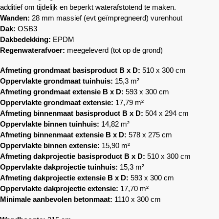
additief om tijdelijk en beperkt waterafstotend te maken.
Wanden:
28 mm massief (evt geïmpregneerd) vurenhout
Dak:
OSB3
Dakbedekking:
EPDM
Regenwaterafvoer:
meegeleverd (tot op de grond)
Afmeting grondmaat basisproduct B x D:
510 x 300 cm
Oppervlakte grondmaat tuinhuis:
15,3 m²
Afmeting grondmaat extensie B x D:
593 x 300 cm
Oppervlakte grondmaat extensie:
17,79 m²
Afmeting binnenmaat basisproduct B x D:
504 x 294 cm
Oppervlakte binnen tuinhuis:
14,82 m²
Afmeting binnenmaat extensie B x D:
578 x 275 cm
Oppervlakte binnen extensie:
15,90 m²
Afmeting dakprojectie basisproduct B x D:
510 x 300 cm
Oppervlakte dakprojectie tuinhuis:
15,3 m²
Afmeting dakprojectie extensie B x D:
593 x 300 cm
Oppervlakte dakprojectie extensie:
17,70 m²
Minimale aanbevolen betonmaat:
1110 x 300 cm