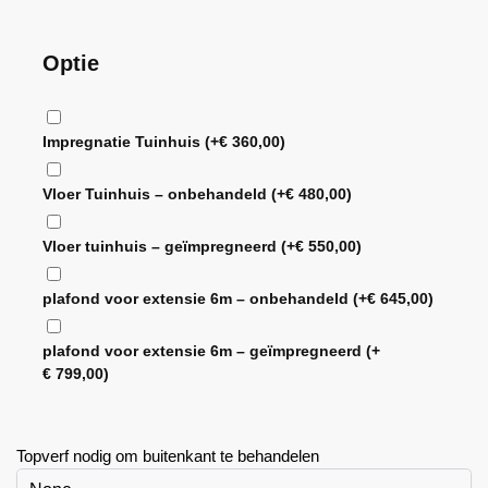
Optie
Impregnatie Tuinhuis
(+
€
360,00
)
Vloer Tuinhuis – onbehandeld
(+
€
480,00
)
Vloer tuinhuis – geïmpregneerd
(+
€
550,00
)
plafond voor extensie 6m – onbehandeld
(+
€
645,00
)
plafond voor extensie 6m – geïmpregneerd
(+
€
799,00
)
Topverf nodig om buitenkant te behandelen