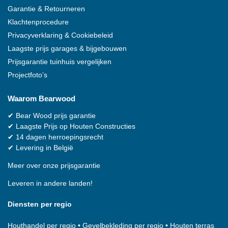
Garantie & Retourneren
Klachtenprocedure
Privacyverklaring & Cookiebeleid
Laagste prijs garages & bijgebouwen
Prijsgarantie tuinhuis vergelijken
Projectfoto’s
Waarom
Bearwood
✔
Bear Wood
prijs garantie
✔
Laagste Prijs op Houten Constructies
✔
14 dagen herroepingsrecht
✔
Levering in België
Meer over onze prijsgarantie
Leveren in andere landen!
Diensten per regio
Houthandel per regio
•
Gevelbekleding per regio
•
Houten terras