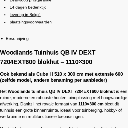
14 dagen bedenktijd
levering in België
plaatsingsvoorwaarden
Beschrijving
Woodlands
Tuinhuis QB IV DEXT
7204EXT600 blokhut – 1110×300
Ook bekend als Cube H 510 x 300 cm met extensie 600
(zelfde model, andere benaming per aanbieder)
Het
Woodlands
tuinhuis QB IV DEXT 7204EXT600 blokhut
is een
ruime, moderne en robuuste houten tuinoplossing met hoogwaardige
afwerking. Dankzij het royale formaat van
1110×300 cm
biedt dit
tuinhuis een grote binnenruimte, ideaal voor tuinberging, hobby- of
werkruimte en multifunctionele toepassingen.