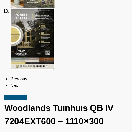
Previous
Next
Aanbieding!
Woodlands
Tuinhuis QB IV
7204EXT600 – 1110×300